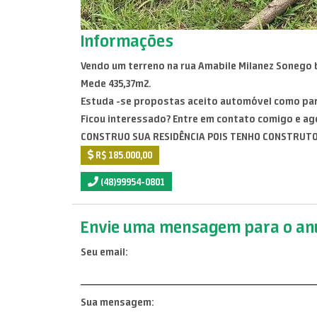
Informações
Vendo um terreno na rua Amabile Milanez Sonego 
Mede 435,37m2.
Estuda -se propostas aceito automóvel como par
Ficou interessado? Entre em contato comigo e age
CONSTRUO SUA RESIDÊNCIA POIS TENHO CONSTRUT
R$ 185.000,00
(48)99954-0801
Envie uma mensagem para o anu
Seu email:
Sua mensagem: