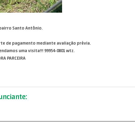
bairro Santo Antônio.
te de pagamento mediante avaliação prévia.
ndamos uma visita!!! 99954-0801 wtz.
ORA PARCEIRA
nciante: