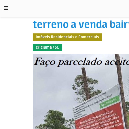
terreno a venda bair
Imóveis Residenciais e Comerciais
criciuma / SC