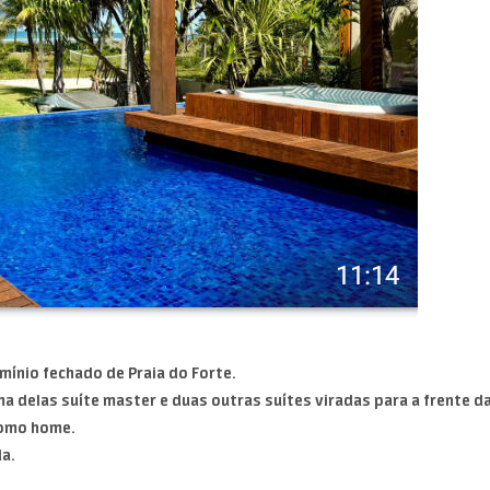
ínio fechado de Praia do Forte.
ma delas suíte master e duas outras suítes viradas para a frente d
como home.
a.