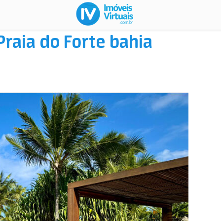
raia do Forte bahia