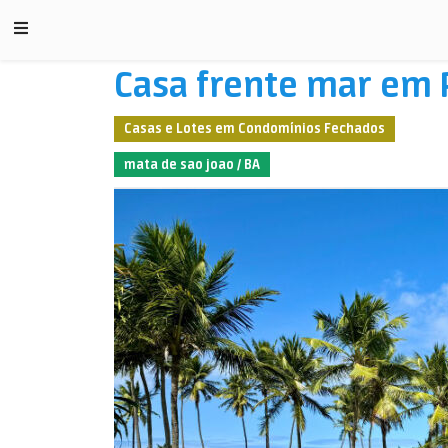
Casa frente mar em P
Casas e Lotes em Condomínios Fechados
mata de sao joao / BA