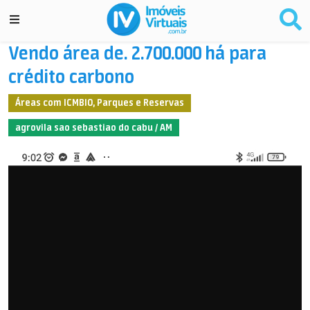
Vendo área de. 2.700.000 há para
crédito carbono
Áreas com ICMBIO, Parques e Reservas
agrovila sao sebastiao do cabu / AM