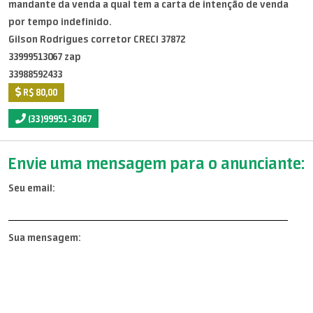
mandante da venda a qual tem a carta de intenção de venda
por tempo indefinido.
Gilson Rodrigues corretor CRECI 37872
33999513067 zap
33988592433
R$ 80,00
(33)99951-3067
Envie uma mensagem para o anunciante:
Seu email:
Sua mensagem: