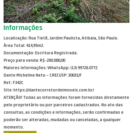
Informações
Localização: Rua Tietê, Jardim Paulista, Atibaia, São Paulo.
Área Total: 414,95m2.
Documentação: Escritura Registrada.
Preço para venda: R$-280.000,00
Maiores informações: WhatsApp: (13) 99726.0772
Dante Micheline Neto – CRECI/SP: 30031/F
Ref.: F342C
Site: https://dantecorretordeimoveis.com.br/
ATENÇÃO! Todas as informações foram fornecidas diretamente
pelo proprietário ou por parceiros cadastrados. No ato das
consultas, as condições e informações, serão confirmadas e
poderão ser alteradas, mudadas ou canceladas, a qualquer
momento.