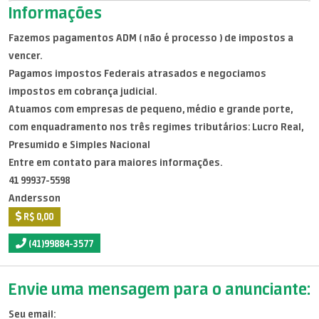
Informações
Fazemos pagamentos ADM ( não é processo ) de impostos a
vencer.
Pagamos impostos Federais atrasados e negociamos
impostos em cobrança judicial.
Atuamos com empresas de pequeno, médio e grande porte,
com enquadramento nos três regimes tributários: Lucro Real,
Presumido e Simples Nacional
Entre em contato para maiores informações.
41 99937-5598
Andersson
R$ 0,00
(41)99884-3577
Envie uma mensagem para o anunciante:
Seu email: