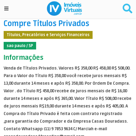
Compre Títulos Privados
Títulos, Precatórios e Serviços Financeiros
sao paulo / SP
Informações
Venda de Títulos Privados. Valores R$ 358,00 R$ 458,00 R$ 508,00.
Para o Valor do Título R$ 358,00 você recebe juros mensais R$
13,00 durante 14 meses e após R$ 358,00. Por Ordem De Compra.
Valor . do Título R$ 458,00 recebe de juros mensais de R$ 16,00
durante 14 meses e após R$ 365,00. Valor Título R$ 508,00 recebe
de juros mensais R$19,00 durante 14 meses e após R$ 405,00. A
Compra do Título Privado é feita com contrato registrado
,para garantia do Comprador e da Empresa Casas Douradass.
Contato Whatsapp (11) 9 7853 9634 C/ Marciah e-mail