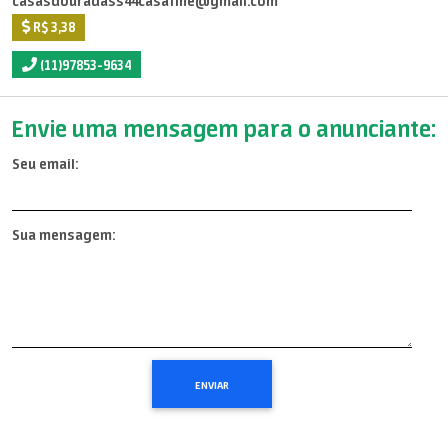
casasdouradass44casafine@gmail.com
R$ 3,38
(11)97853-9634
Envie uma mensagem para o anunciante:
Seu email:
Sua mensagem: