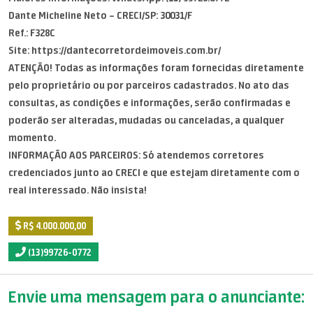
Dante Micheline Neto – CRECI/SP: 30031/F
Ref.: F328C
Site: https://dantecorretordeimoveis.com.br/
ATENÇÃO! Todas as informações foram fornecidas diretamente
pelo proprietário ou por parceiros cadastrados. No ato das
consultas, as condições e informações, serão confirmadas e
poderão ser alteradas, mudadas ou canceladas, a qualquer
momento.
INFORMAÇÃO AOS PARCEIROS: Só atendemos corretores
credenciados junto ao CRECI e que estejam diretamente com o
real interessado. Não insista!
R$ 4.000.000,00
(13)99726-0772
Envie uma mensagem para o anunciante: