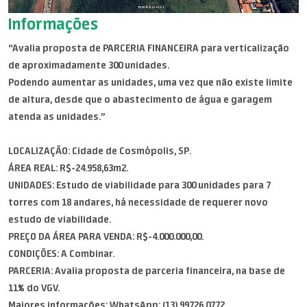
Informações
“Avalia proposta de PARCERIA FINANCEIRA para verticalização
de aproximadamente 300 unidades.
Podendo aumentar as unidades, uma vez que não existe limite
de altura, desde que o abastecimento de água e garagem
atenda as unidades.”
LOCALIZAÇÃO: Cidade de Cosmópolis, SP.
ÁREA REAL: R$-24.958,63m2.
UNIDADES: Estudo de viabilidade para 300 unidades para 7
torres com 18 andares, há necessidade de requerer novo
estudo de viabilidade.
PREÇO DA ÁREA PARA VENDA: R$-4.000.000,00.
CONDIÇÕES: A Combinar.
PARCERIA: Avalia proposta de parceria financeira, na base de
11% do VGV.
Maiores informações: WhatsApp: (13) 99726.0772