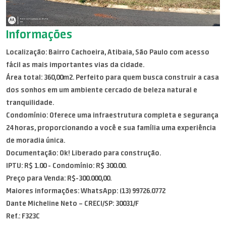
Informações
Localização: Bairro Cachoeira, Atibaia, São Paulo com acesso
fácil as mais importantes vias da cidade.
Área total: 360,00m2. Perfeito para quem busca construir a casa
dos sonhos em um ambiente cercado de beleza natural e
tranquilidade.
Condomínio: Oferece uma infraestrutura completa e segurança
24 horas, proporcionando a você e sua família uma experiência
de moradia única.
Documentação: Ok! Liberado para construção.
IPTU: R$ 1.00 - Condomínio: R$ 300.00.
Preço para Venda: R$-300.000,00.
Maiores informações: WhatsApp: (13) 99726.0772
Dante Micheline Neto – CRECI/SP: 30031/F
Ref.: F323C