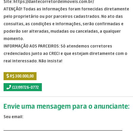
Site: https://dantecorretordeimoveis.com.br/
ATENÇÃO! Todas as informações foram fornecidas diretamente
pelo proprietário ou por parceiros cadastrados. No ato das
consultas, as condições e informações, serão confirmadas e
poderão ser alteradas, mudadas ou canceladas, a qualquer
momento.
INFORMAÇÃO AOS PARCEIROS: Só atendemos corretores
credenciados junto ao CRECI e que estejam diretamente com o
real interessado. Não insista!
R$ 300.000,00
(13)99726-0772
Envie uma mensagem para o anunciante:
Seu email: