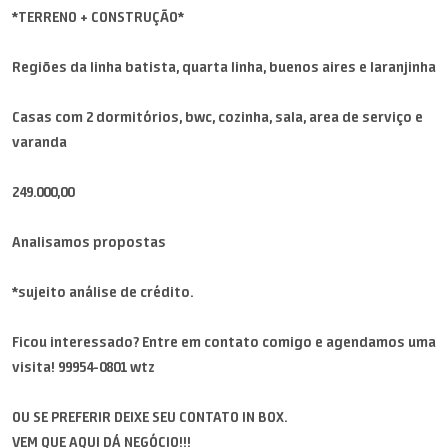
*TERRENO + CONSTRUÇÃO*
Regiões da linha batista, quarta linha, buenos aires e laranjinha
Casas com 2 dormitórios, bwc, cozinha, sala, area de serviço e
varanda
249.000,00
Analisamos propostas
*sujeito análise de crédito.
Ficou interessado? Entre em contato comigo e agendamos uma
visita! 99954-0801 wtz
OU SE PREFERIR DEIXE SEU CONTATO IN BOX.
VEM QUE AQUI DÁ NEGÓCIO!!!