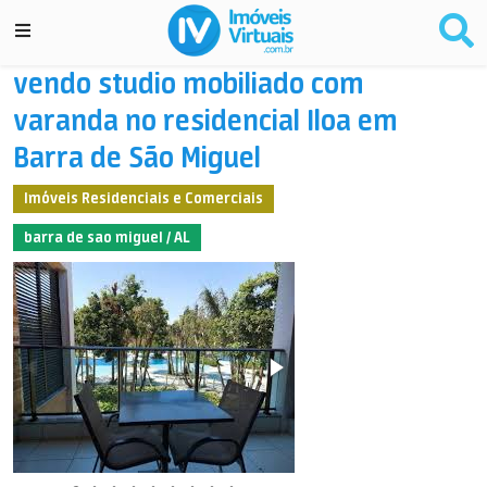
vendo studio mobiliado com
varanda no residencial Iloa em
Barra de São Miguel
Imóveis Residenciais e Comerciais
barra de sao miguel / AL