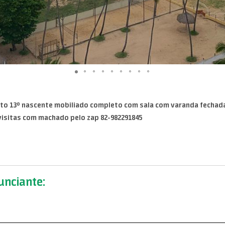
to 13º nascente mobiliado completo com sala com varanda fechada 
visitas com machado pelo zap 82-982291845
nciante: