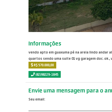
Informações
vendo apto em guaxuma pé na areia lindo andar al
quartos sendo uma suite 01 vg garagem doc. ok., 
R$ 570.000,00
(82)98229-1845
Envie uma mensagem para o anu
Seu email: