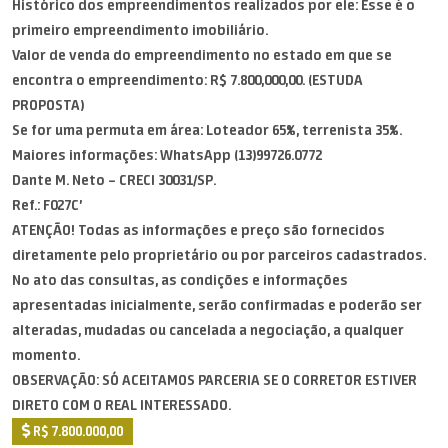
Histórico dos empreendimentos realizados por ele: Esse é o
primeiro empreendimento imobiliário.
Valor de venda do empreendimento no estado em que se
encontra o empreendimento: R$ 7.800,000,00. (ESTUDA
PROPOSTA)
Se for uma permuta em área: Loteador 65%, terrenista 35%.
Maiores informações: WhatsApp (13)99726.0772
Dante M. Neto – CRECI 30031/SP.
Ref.: F027C’
ATENÇÃO! Todas as informações e preço são fornecidos
diretamente pelo proprietário ou por parceiros cadastrados.
No ato das consultas, as condições e informações
apresentadas inicialmente, serão confirmadas e poderão ser
alteradas, mudadas ou cancelada a negociação, a qualquer
momento.
OBSERVAÇÃO: SÓ ACEITAMOS PARCERIA SE O CORRETOR ESTIVER
DIRETO COM O REAL INTERESSADO.
R$ 7.800.000,00