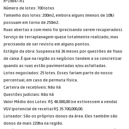
nº19847-R1
Número de lotes: 700 lotes
Tamanho dos lotes: 200m2, embora alguns (menos de 10%)
possuam em torno de 250m2.
Ruas abertas e com meio fio (precisando serem recuperados).
Serviço de terraplanagem quase totalmente realizado, mas
precisando de ser revisto em alguns pontos.
Estágio da obra: Suspensa há 36 meses por questões de fluxo
de caixa. É que na região os negócios tendem a se concretizar
quando as ruas estão pavimentadas e/ou asfaltadas.
Lotes negociados: 25 lotes. Esses fariam parte do nosso
percentual, em caso de permuta física.
Carteira de recebíveis: Não há
Questões judiciais: Não há
Valor Médio dos Lotes: R$ 48.000,00 (se estivessem a venda)
VGV (potencial de receita) R$ 35.700,000,00.
Loteador: São os próprios donos da área. Eles também são
donos de mais 220ha na região.