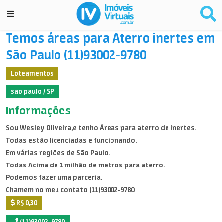
Temos áreas para Aterro inertes em
São Paulo (11)93002-9780
Loteamentos
sao paulo / SP
Informações
Sou Wesley Oliveira,e tenho Áreas para aterro de inertes.
Todas estão licenciadas e funcionando.
Em várias regiões de São Paulo.
Todas Acima de 1 milhão de metros para aterro.
Podemos fazer uma parceria.
Chamem no meu contato (11)93002-9780
R$ 0,30
(11)93002-9780