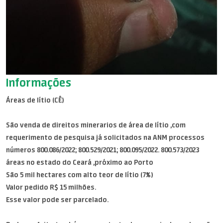
Informações
Áreas de lítio (CÊ)
São venda de direitos minerarios de área de lítio ,com
requerimento de pesquisa já solicitados na ANM processos
números 800.086/2022; 800.529/2021; 800.095/2022. 800.573/2023
áreas no estado do Ceará ,próximo ao Porto
São 5 mil hectares com alto teor de lítio (7%)
Valor pedido R$ 15 milhões.
Esse valor pode ser parcelado.