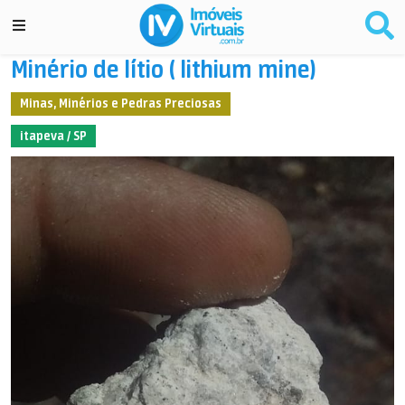
Minério de lítio ( lithium mine)
Minas, Minérios e Pedras Preciosas
itapeva / SP