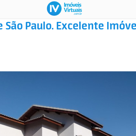
 de São Paulo. Excelente Imó