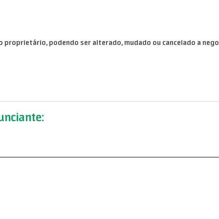
o proprietário, podendo ser alterado, mudado ou cancelado a neg
nciante: