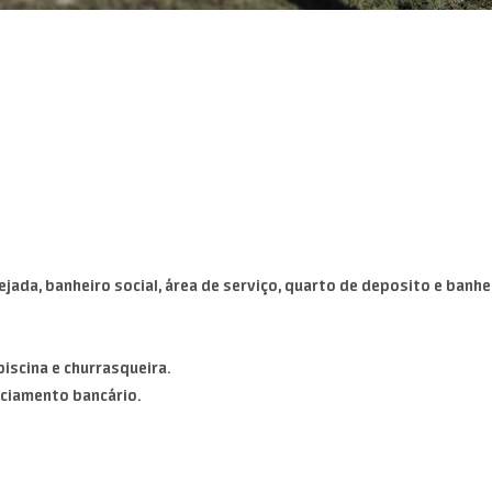
anejada, banheiro social, área de serviço, quarto de deposito e banhe
piscina e churrasqueira.
ciamento bancário.