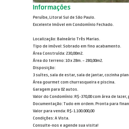
Informações
Peruíbe, Litoral Sul de São Paulo.
Excelente Imóvel em Condomínio Fechado.
Localização: Balneário Três Marias.
Tipo de imóvel: Sobrado em fino acabamento.
Área Construída: 230,00m2.
Área do terreno: 10 x 28m. – 280,00m2.
Disposição:
3 suítes, sala de estar, sala de jantar, cozinha pl
Área gourmet com churrasqueira e piscina.
Garagem para 02 autos.
Valor do Condomínio: R$-370,00 com área de lazer, 
Documentação: Tudo em ordem. Pronta para finan
Valor para venda: R$-1.100.000,00
Condições: A Vista.
Consulte-nos e agende sua visita!