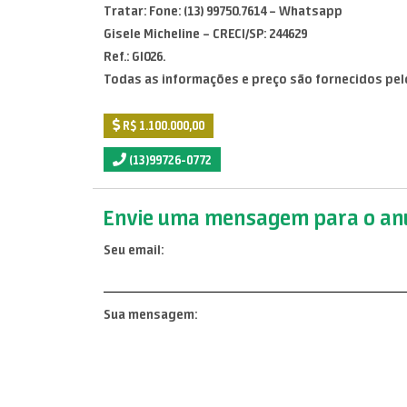
Tratar: Fone: (13) 99750.7614 – Whatsapp
Gisele Micheline – CRECI/SP: 244629
Ref.: GI026.
Todas as informações e preço são fornecidos pel
R$ 1.100.000,00
(13)99726-0772
Envie uma mensagem para o anu
Seu email:
Sua mensagem: