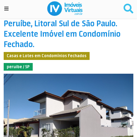
Peruíbe, Litoral Sul de São Paulo.
Excelente Imóvel em Condomínio
Fechado.
Casas e Lotes em Condomínios Fechados
peruibe / SP