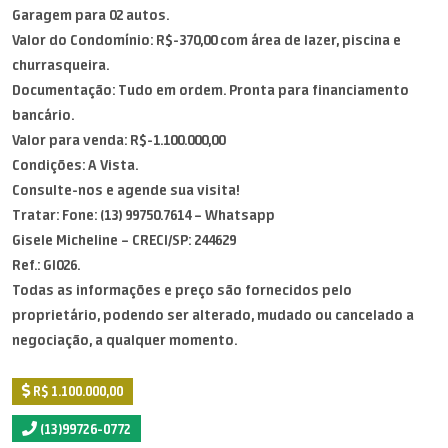
Garagem para 02 autos.
Valor do Condomínio: R$-370,00 com área de lazer, piscina e
churrasqueira.
Documentação: Tudo em ordem. Pronta para financiamento
bancário.
Valor para venda: R$-1.100.000,00
Condições: A Vista.
Consulte-nos e agende sua visita!
Tratar: Fone: (13) 99750.7614 – Whatsapp
Gisele Micheline – CRECI/SP: 244629
Ref.: GI026.
Todas as informações e preço são fornecidos pelo
proprietário, podendo ser alterado, mudado ou cancelado a
negociação, a qualquer momento.
R$ 1.100.000,00
(13)99726-0772